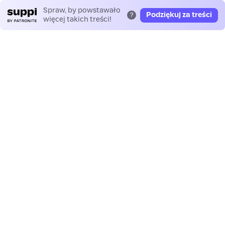
Spraw, by powstawało
Podziękuj za treści
?
więcej takich treści!