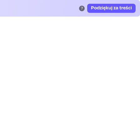
Podziękuj za treści
?