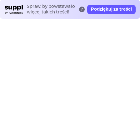
Spraw, by powstawało
Podziękuj za treści
?
więcej takich treści!