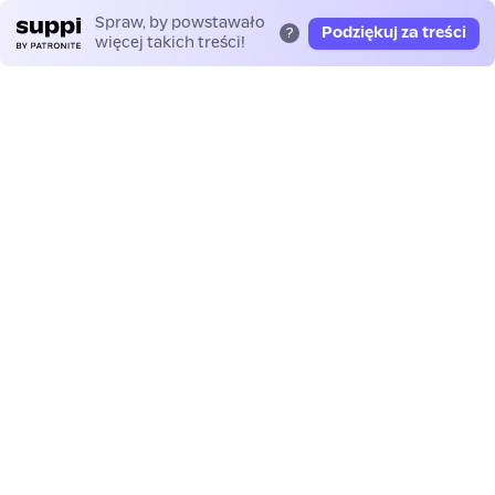
Spraw, by powstawało
Podziękuj za treści
?
więcej takich treści!