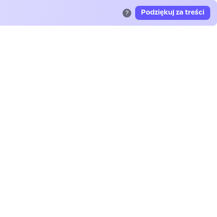
Podziękuj za treści
?