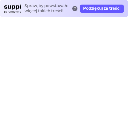
Spraw, by powstawało
Podziękuj za treści
?
więcej takich treści!