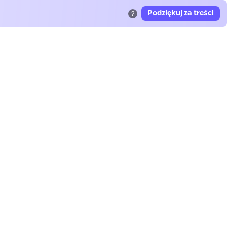
Podziękuj za treści
?