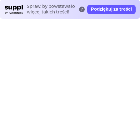
Spraw, by powstawało
Podziękuj za treści
?
więcej takich treści!