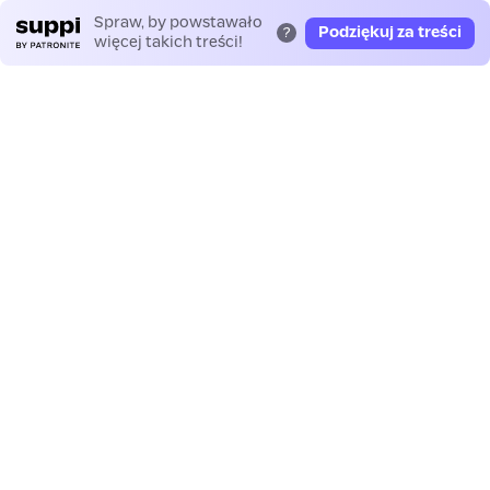
Spraw, by powstawało
Podziękuj za treści
?
więcej takich treści!