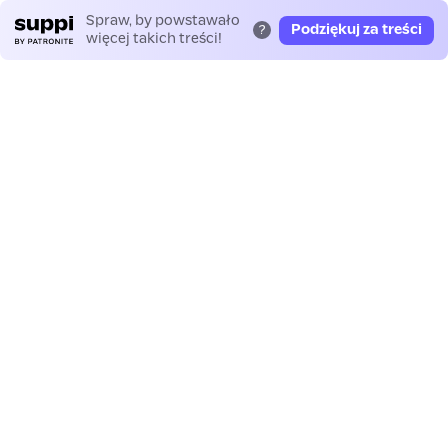
Spraw, by powstawało
Podziękuj za treści
?
więcej takich treści!