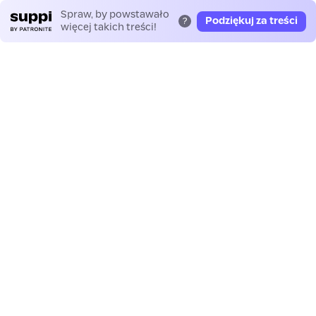
Spraw, by powstawało
Podziękuj za treści
?
więcej takich treści!