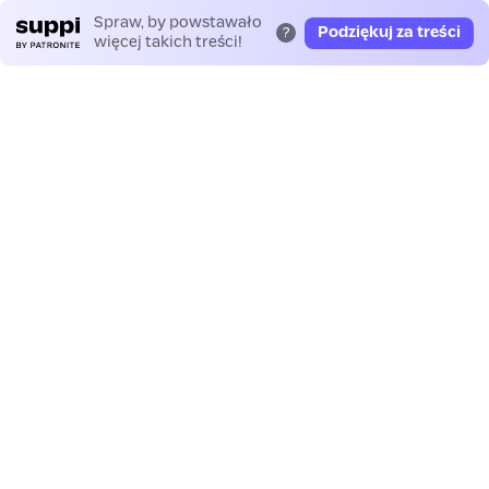
Spraw, by powstawało
Podziękuj za treści
?
więcej takich treści!