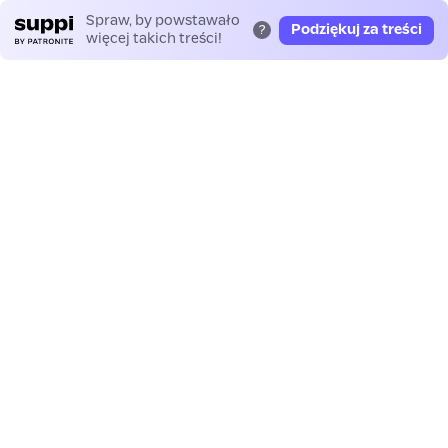
Spraw, by powstawało
Podziękuj za treści
?
więcej takich treści!