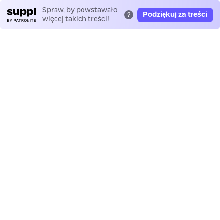
Spraw, by powstawało
Podziękuj za treści
?
więcej takich treści!