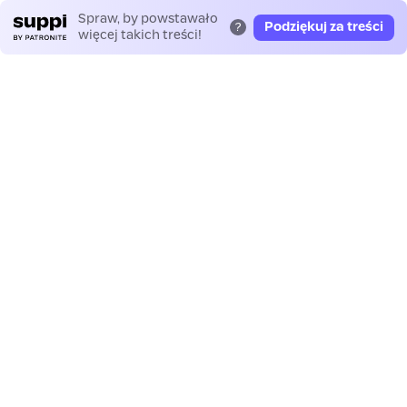
Spraw, by powstawało
Podziękuj za treści
?
więcej takich treści!