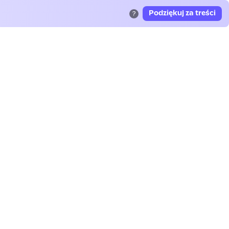
Podziękuj za treści
?