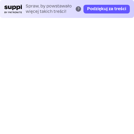
Spraw, by powstawało
Podziękuj za treści
?
więcej takich treści!