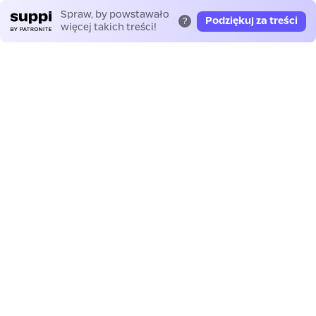
Spraw, by powstawało
Podziękuj za treści
?
więcej takich treści!