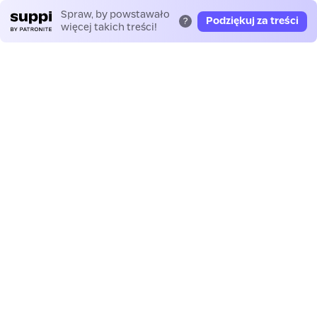
Spraw, by powstawało
Podziękuj za treści
?
więcej takich treści!