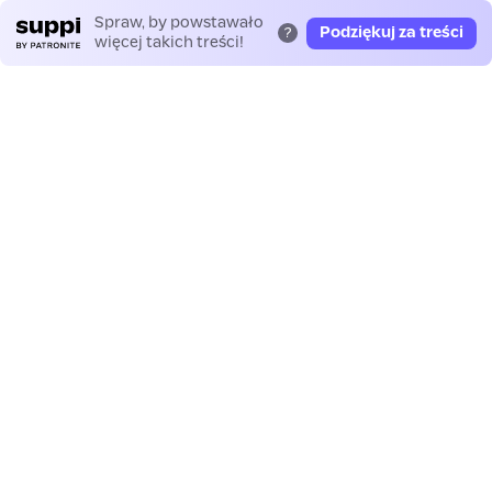
Spraw, by powstawało
Podziękuj za treści
?
więcej takich treści!