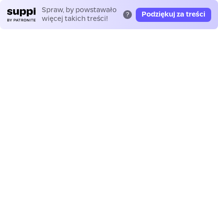
Spraw, by powstawało
Podziękuj za treści
?
więcej takich treści!