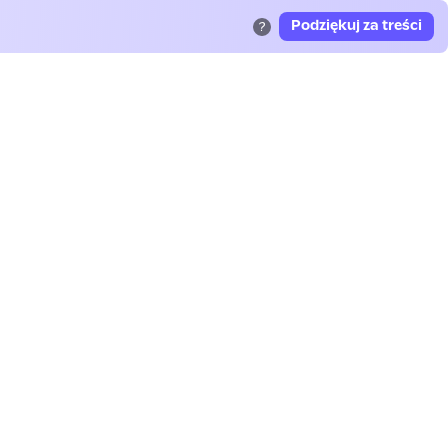
Podziękuj za treści
?