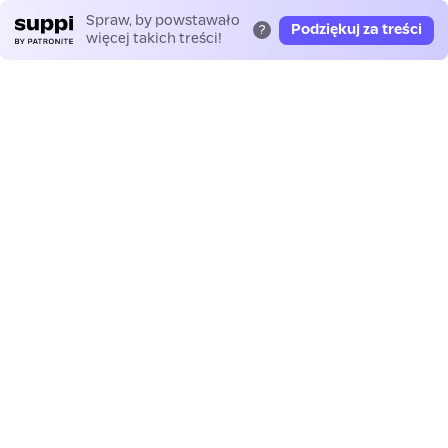
Spraw, by powstawało
Podziękuj za treści
?
więcej takich treści!