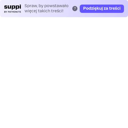
Spraw, by powstawało
Podziękuj za treści
?
więcej takich treści!