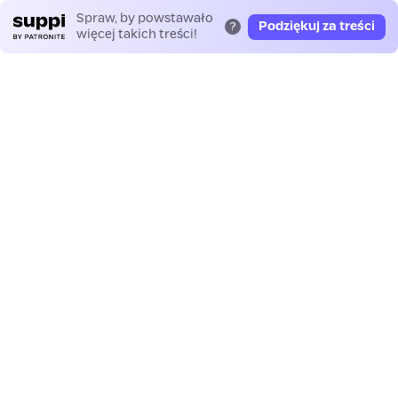
Spraw, by powstawało
Podziękuj za treści
?
więcej takich treści!