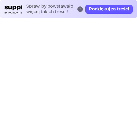
Spraw, by powstawało
Podziękuj za treści
?
więcej takich treści!