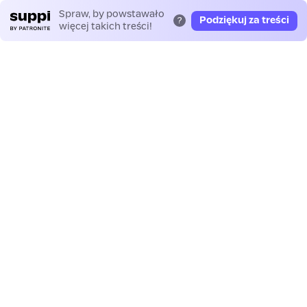
Spraw, by powstawało
Podziękuj za treści
?
więcej takich treści!