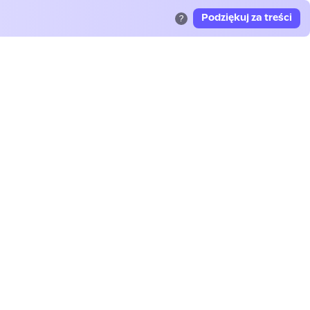
Podziękuj za treści
?