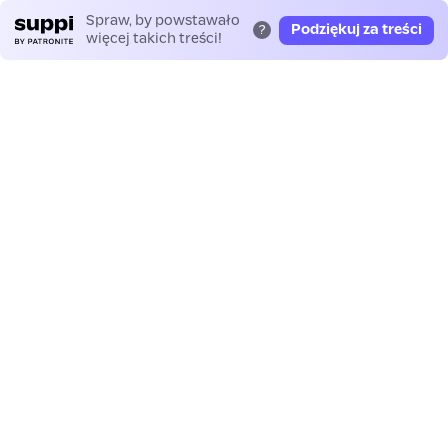
Spraw, by powstawało
Podziękuj za treści
?
więcej takich treści!