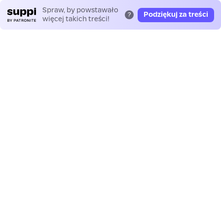
Spraw, by powstawało
Podziękuj za treści
?
więcej takich treści!