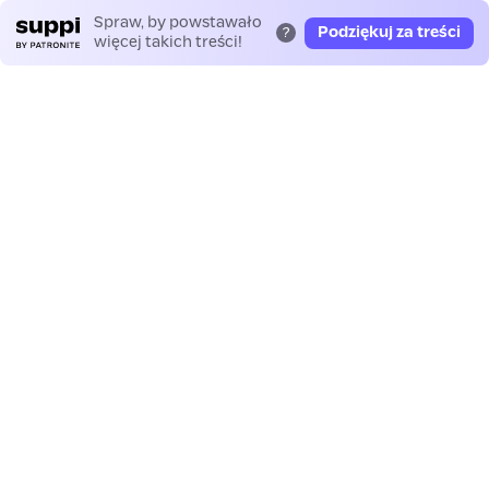
Spraw, by powstawało
Podziękuj za treści
?
więcej takich treści!