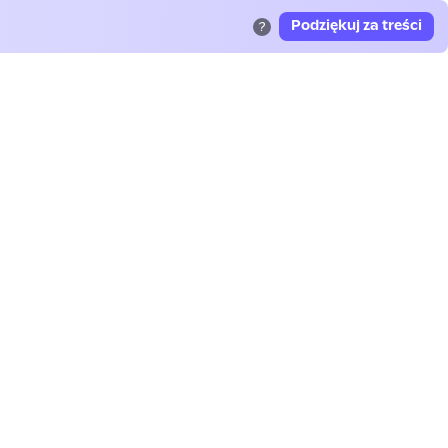
Podziękuj za treści
?