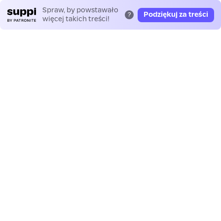
Spraw, by powstawało
Podziękuj za treści
?
więcej takich treści!