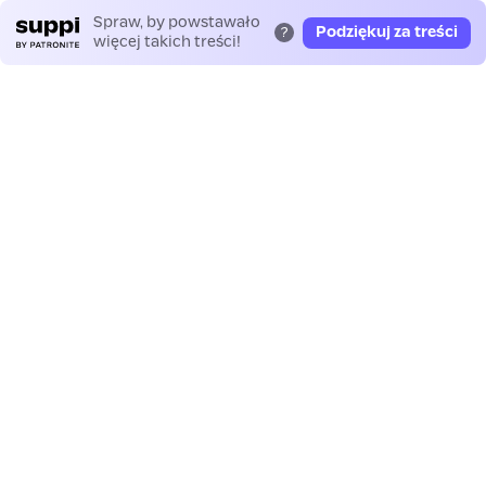
Spraw, by powstawało
Podziękuj za treści
?
więcej takich treści!