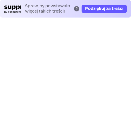
Spraw, by powstawało
Podziękuj za treści
?
więcej takich treści!