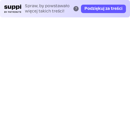
Spraw, by powstawało
Podziękuj za treści
?
więcej takich treści!