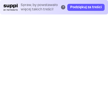
Spraw, by powstawało
Podziękuj za treści
?
więcej takich treści!