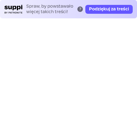
Spraw, by powstawało
Podziękuj za treści
?
więcej takich treści!