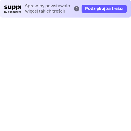
Spraw, by powstawało
Podziękuj za treści
?
więcej takich treści!