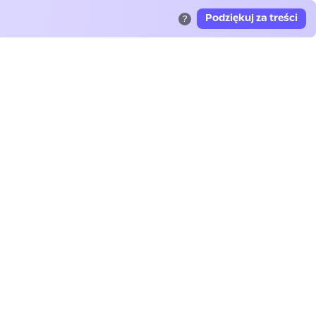
Podziękuj za treści
?