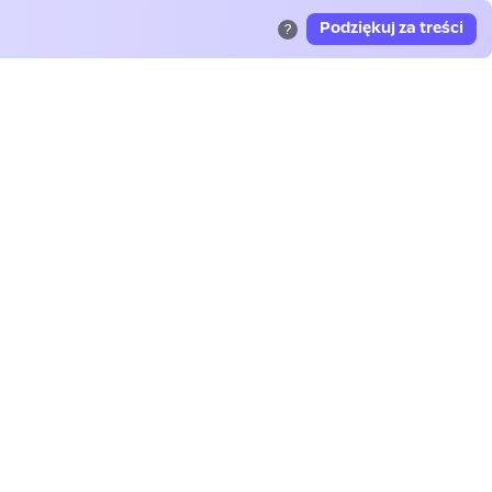
Podziękuj za treści
?