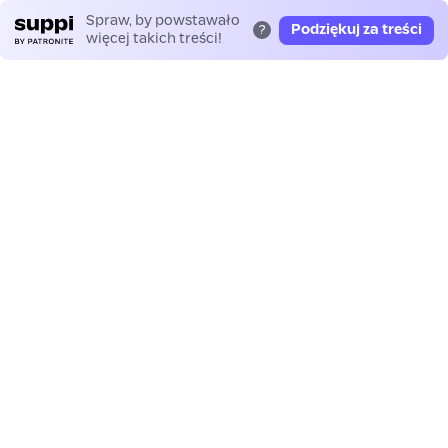
Spraw, by powstawało
Podziękuj za treści
?
więcej takich treści!