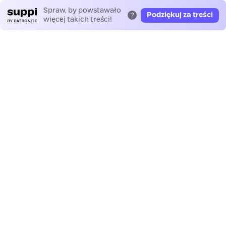
Spraw, by powstawało
Podziękuj za treści
?
więcej takich treści!