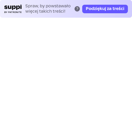
Spraw, by powstawało
Podziękuj za treści
?
więcej takich treści!