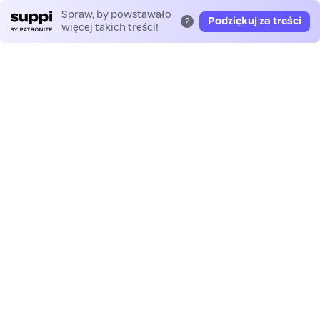
Spraw, by powstawało
Podziękuj za treści
?
więcej takich treści!