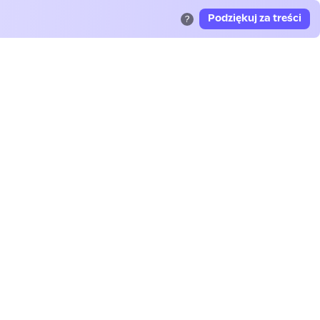
Podziękuj za treści
?