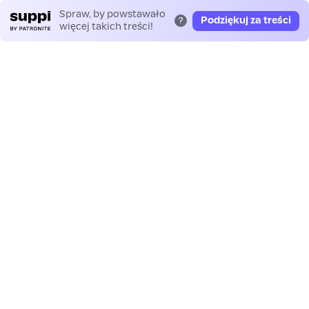
Spraw, by powstawało
Podziękuj za treści
?
więcej takich treści!