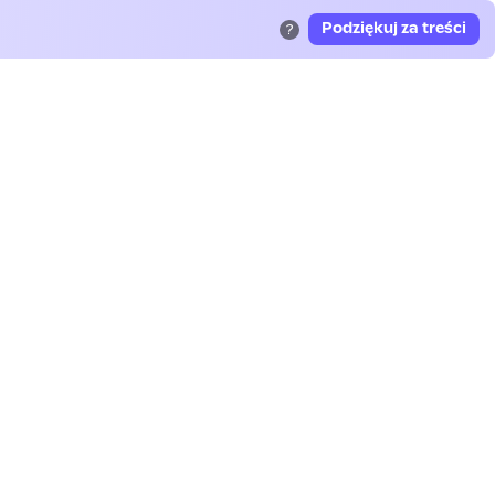
Podziękuj za treści
?