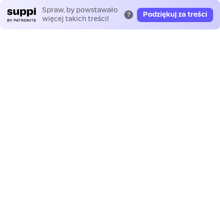
Spraw, by powstawało
Podziękuj za treści
?
więcej takich treści!