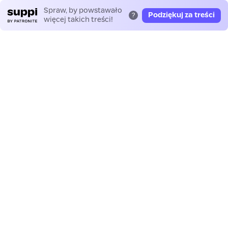
Spraw, by powstawało
Podziękuj za treści
?
więcej takich treści!